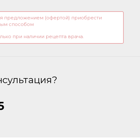
тся предложением (офертой) приобрести
ным способом
лько при наличии рецепта врача.
нсультация?
5