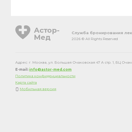
Астор-
Cлужба бронирования лек
Мед
2026 © All Rights Reserved
Адрес: г. Москва, ул. Большая Очаковская 47 А стр. 1, БЦ Оча
E-mail:
info@astor-med.com
Политика конфиденциальности
Карта сайта
Мобильная версия