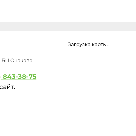
Загрузка карты...
1, БЦ Очаково
) 843-38-75
сайт.