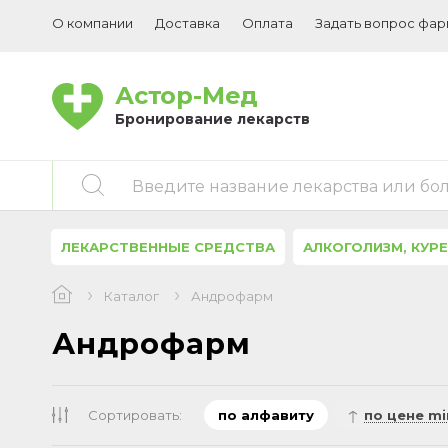
О компании
Доставка
Оплата
Задать вопрос фа
Астор-Мед
Бронирование лекарств
Введите название лекарства или бо
ЛЕКАРСТВЕННЫЕ СРЕДСТВА
АЛКОГОЛИЗМ, КУР
Каталог
Андрофарм
Андрофарм
Сортировать:
по алфавиту
по цене mi