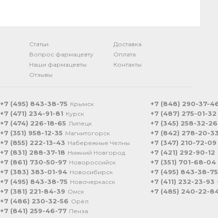
Статьи
Доставка
Вопрос фармацевту
Оплата
Наши фармацевты
Контакты
Отзывы
+7 (495) 843-38-75
+7 (848) 290-37-4
Крымск
+7 (471) 234-91-81
+7 (487) 275-01-32
Курск
+7 (474) 226-18-65
+7 (345) 258-32-26
Липецк
+7 (351) 958-12-35
+7 (842) 278-20-3
Магнитогорск
+7 (855) 222-13-43
+7 (347) 210-72-09
Набережные Челны
+7 (831) 288-37-18
+7 (421) 292-90-12
Нижний Новгород
+7 (861) 730-50-97
+7 (351) 701-68-04
Новороссийск
+7 (383) 383-01-94
+7 (495) 843-38-75
Новосибирск
+7 (495) 843-38-75
+7 (411) 232-23-93
Новочеркасск
+7 (381) 221-84-39
+7 (485) 240-22-8
Омск
+7 (486) 230-32-56
Орёл
+7 (841) 259-46-77
Пенза