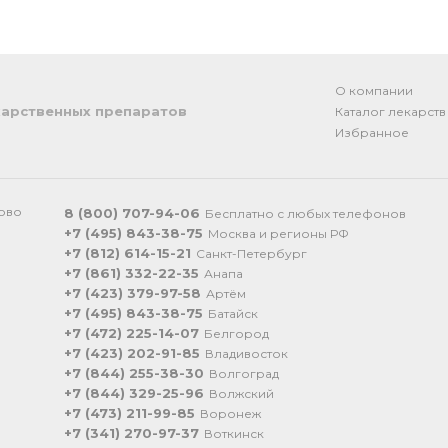
О компании
арственных препаратов
Каталог лекарств
Избранное
ково
8 (800) 707-94-06
Бесплатно с любых телефонов
+7 (495) 843-38-75
Москва и регионы РФ
+7 (812) 614-15-21
Санкт-Петербург
+7 (861) 332-22-35
Анапа
+7 (423) 379-97-58
Артём
+7 (495) 843-38-75
Батайск
+7 (472) 225-14-07
Белгород
+7 (423) 202-91-85
Владивосток
+7 (844) 255-38-30
Волгоград
+7 (844) 329-25-96
Волжский
+7 (473) 211-99-85
Воронеж
+7 (341) 270-97-37
Воткинск