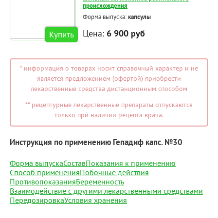
происхождения
Форма выпуска:
капсулы
Цена:
6 900 руб
Купить
* информация о товарах носит справочный характер и не
является предложением (офертой) приобрести
лекарственные средства дистанционным способом
** рецептурные лекарственные препараты отпускаются
только при наличии рецепта врача.
Инструкция по применению Гепадиф капс. №30
Форма выпуска
Состав
Показания к применению
Способ применения
Побочные действия
Противопоказания
Беременность
Взаимодействие с другими лекарственными средствами
Передозировка
Условия хранения