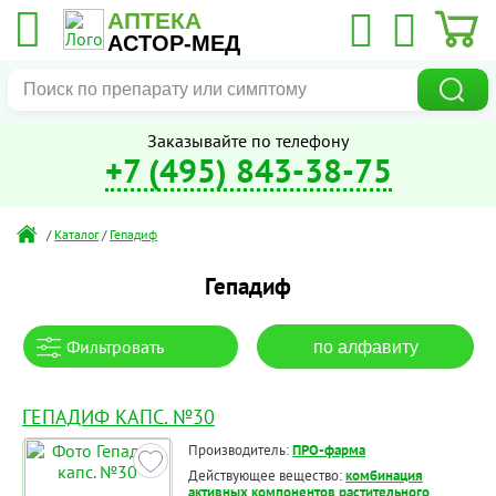
АПТЕКА
АСТОР-МЕД
Заказывайте по телефону
+7 (495) 843-38-75
/
Каталог
/
Гепадиф
Гепадиф
Фильтровать
по алфавиту
ГЕПАДИФ КАПС. №30
Производитель:
ПРО-фарма
Действующее вещество:
комбинация
активных компонентов растительного