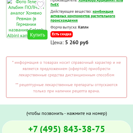
Производитель:
Хомвиора Арцнаймиттель
ГмбХ
Действующее вещество:
комбинация
активных компонентов растительного
происхождения
Форма выпуска:
Капли
Купить
Есть скидка
Цена:
5 260 руб
* информация о товарах носит справочный характер и не
является предложением (офертой) приобрести
лекарственные средства дистанционным способом
** рецептурные лекарственные препараты отпускаются
только при наличии рецепта врача.
(чтобы позвонить - нажмите на номер)
+7 (495) 843-38-75