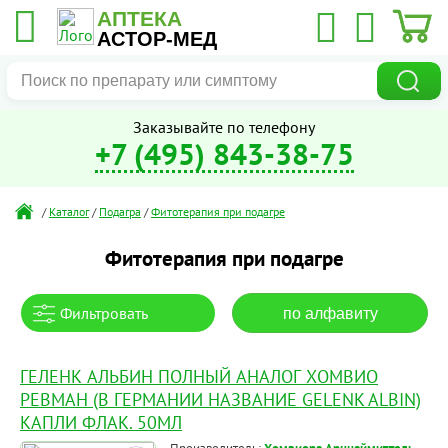
АПТЕКА
АСТОР-МЕД
Заказывайте по телефону
+7 (495) 843-38-75
/
Каталог
/
Подагра
/
Фитотерапия при подагре
Фитотерапия при подагре
Фильтровать
по алфавиту
ГЕЛЕНК АЛЬБИН ПОЛНЫЙ АНАЛОГ ХОМВИО
РЕВМАН (В ГЕРМАНИИ НАЗВАНИЕ GELENK ALBIN)
КАПЛИ ФЛАК. 50МЛ