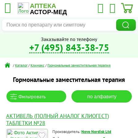
АПТЕКА
АСТОР-МЕД
Заказывайте по телефону
+7 (495) 843-38-75
/
Каталог
/
Климакс
/
Гормональные заместительная терапия
Гормональные заместительная терапия
Фильтровать
по алфавиту
АКТИВЕЛЬ (ПОЛНЫЙ АНАЛОГ КЛИОГЕСТ)
ТАБЛЕТКИ №28
Производитель:
Novo Nordisk Ltd