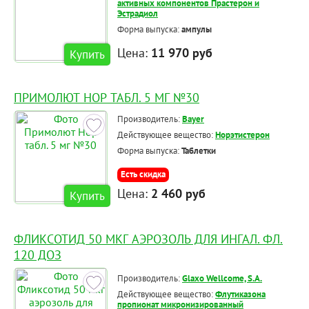
активных компонентов Прастерон и
Эстрадиол
Форма выпуска:
ампулы
Цена:
11 970 руб
Купить
ПРИМОЛЮТ НОР ТАБЛ. 5 МГ №30
Производитель:
Bayer
Действующее вещество:
Норэтистерон
Форма выпуска:
Таблетки
Есть скидка
Цена:
2 460 руб
Купить
ФЛИКСОТИД 50 МКГ АЭРОЗОЛЬ ДЛЯ ИНГАЛ. ФЛ.
120 ДОЗ
Производитель:
Glaxo Wellcome, S.A.
Действующее вещество:
Флутиказона
пропионат микронизированный