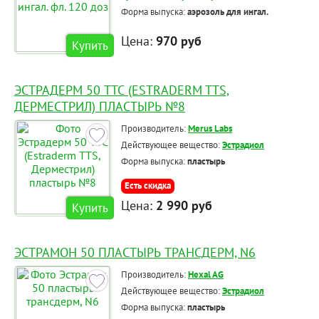
Форма выпуска:
аэрозоль для ингал.
Цена:
970 руб
Купить
ЭСТРАДЕРМ 50 ТТС (ESTRADERM TTS,
ДЕРМЕСТРИЛ) ПЛАСТЫРЬ №8
Производитель:
Merus Labs
Действующее вещество:
Эстрадиол
Форма выпуска:
пластырь
Есть скидка
Цена:
2 990 руб
Купить
ЭСТРАМОН 50 ПЛАСТЫРЬ ТРАНСДЕРМ, N6
Производитель:
Hexal AG
Действующее вещество:
Эстрадиол
Форма выпуска:
пластырь