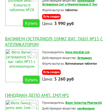
Действующее вещество:
комбинация
Эстрадиола 1мг и Норэтистерона 0
,
5мг
Форма выпуска:
таблетки
Есть скидка
Цена:
3 990 руб
Купить
ВАГИФЕМ (ЭСТРАДИОЛ) 10МКГ ВАГ. ТАБЛ. №15 С
АППЛИКАТОРОМ
Производитель:
Novo Nordisk Ltd
Действующее вещество:
Эстрадиол
Форма выпуска:
Вагинальные таблетки
Есть скидка
Цена:
5 260 руб
Купить
ГИНОДИАН ДЕПО АМП. 1МЛ №1
Производитель:
Bayer Schering Pharma AG
Действующее вещество:
комбинация