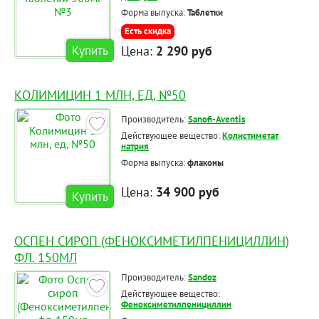
Форма выпуска:
Таблетки
Есть скидка
Цена:
2 290 руб
Купить
КОЛИМИЦИН 1 МЛН, ЕД, №50
Производитель:
Sanofi-Aventis
Действующее вещество:
Колистиметат
натрия
Форма выпуска:
флаконы
Цена:
34 900 руб
Купить
ОСПЕН СИРОП (ФЕНОКСИМЕТИЛПЕНИЦИЛЛИН)
ФЛ. 150МЛ
Производитель:
Sandoz
Действующее вещество:
Феноксиметилпенициллин