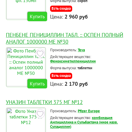
Форма выпуска:
сироп
Есть скидка
Цена:
2 960 руб
Купить
ПЕНБЕНЕ ПЕНИЦИЛЛИН ТАБЛ. :: ОСПЕН ПОЛНЫЙ
АНАЛОГ 1000000 МЕ №30
Производитель:
Teva
Действующее вещество:
Феноксиметилпенициллин
Форма выпуска:
таблетки
Есть скидка
Цена:
2 170 руб
Купить
УНАЗИН ТАБЛЕТКИ 375 МГ №12
Производитель:
Pfizer Europe
Действующее вещество:
комбинация
Ампициллина и Сульбактама (иное назв.
Сулациллин)