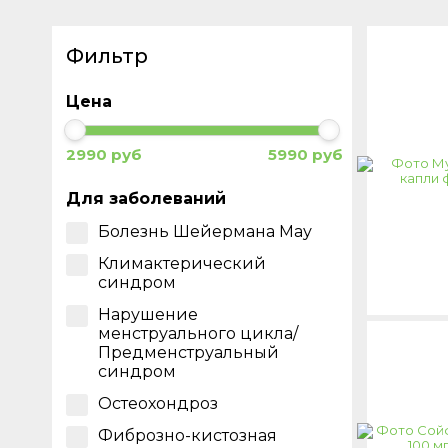
Фильтр
Цена
2990 руб
5990 руб
Для заболеваний
Болезнь Шейермана Мау
Климактерический
синдром
Нарушение
менструального цикла/
Предменструальный
синдром
Остеохондроз
Фиброзно-кистозная