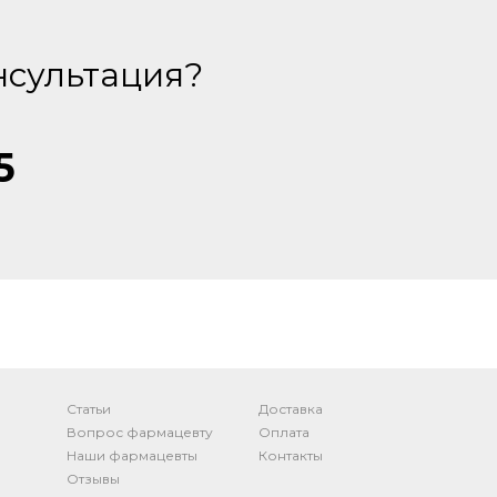
нсультация?
5
Статьи
Доставка
Вопрос фармацевту
Оплата
Наши фармацевты
Контакты
Отзывы