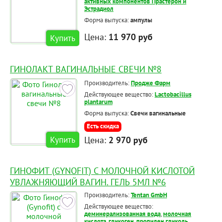
активных компонентов Прастерон и
Эстрадиол
Форма выпуска:
ампулы
Цена:
11 970 руб
Купить
ГИНОЛАКТ ВАГИНАЛЬНЫЕ СВЕЧИ №8
Производитель:
Продже Фарм
Действующее вещество:
Lactobacillus
plantarum
Форма выпуска:
Свечи вагинальные
Есть скидка
Цена:
2 970 руб
Купить
ГИНОФИТ (GYNOFIT) С МОЛОЧНОЙ КИСЛОТОЙ
УВЛАЖНЯЮЩИЙ ВАГИН. ГЕЛЬ 5МЛ №6
Производитель:
Tentan GmbH
Действующее вещество:
деминерализованная вода
,
молочная
кислота
,
гликоген
,
пропилен гликоль
,