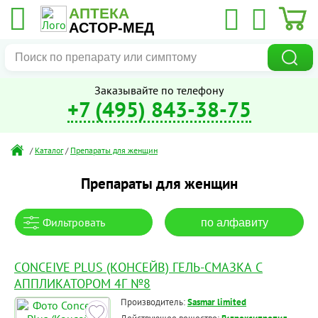
АПТЕКА
АСТОР-МЕД
Заказывайте по телефону
+7 (495) 843-38-75
/
Каталог
/
Препараты для женщин
Препараты для женщин
Фильтровать
по алфавиту
CONCEIVE PLUS (КОНСЕЙВ) ГЕЛЬ-СМАЗКА С
АППЛИКАТОРОМ 4Г №8
Производитель:
Sasmar limited