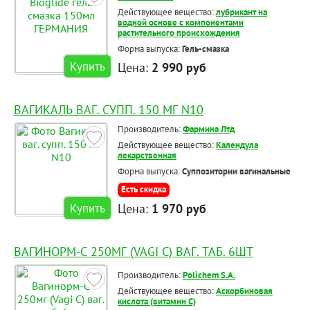
Действующее вещество:
лубрикант на
водной основе с компонентами
растительного происхождения
Форма выпуска:
Гель-смазка
Купить
Цена:
2 990 руб
ВАГИКАЛЬ ВАГ. СУПП. 150 МГ N10
Производитель:
Фармина Лтд
Действующее вещество:
Календула
лекарственная
Форма выпуска:
Суппозитории вагинальные
Есть скидка
Цена:
1 970 руб
Купить
ВАГИНОРМ-С 250МГ (VAGI C) ВАГ. ТАБ. 6ШТ
Производитель:
Polichem S.A.
Действующее вещество:
Аскорбиновая
кислота (витамин С)