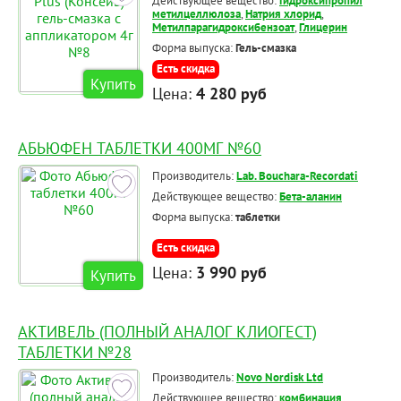
Действующее вещество:
Гидроксипропил
метилцеллюлоза
,
Натрия хлорид
,
Метилпарагидроксибензоат
,
Глицерин
Форма выпуска:
Гель-смазка
Есть скидка
Купить
Цена:
4 280 руб
АБЬЮФЕН ТАБЛЕТКИ 400МГ №60
Производитель:
Lab. Bouchara-Recordati
Действующее вещество:
Бета-аланин
Форма выпуска:
таблетки
Есть скидка
Цена:
3 990 руб
Купить
АКТИВЕЛЬ (ПОЛНЫЙ АНАЛОГ КЛИОГЕСТ)
ТАБЛЕТКИ №28
Производитель:
Novo Nordisk Ltd
Действующее вещество:
комбинация