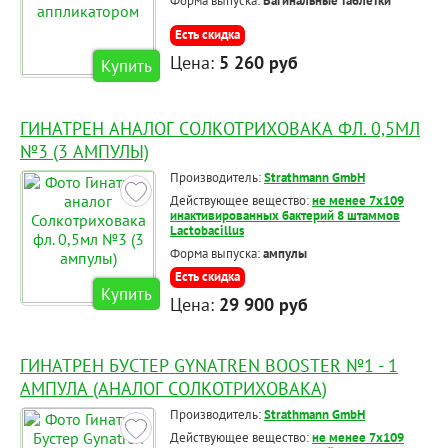
Форма выпуска:
Вагинальные таблетки
Есть скидка
Цена:
5 260 руб
Купить
ГИНАТРЕН АНАЛОГ СОЛКОТРИХОВАКА ФЛ. 0,5МЛ
№3 (3 АМПУЛЫ)
Производитель:
Strathmann GmbH
Действующее вещество:
не менее 7x109
инактивированных бактерий 8 штаммов
Lactobacillus
Форма выпуска:
ампулы
Есть скидка
Купить
Цена:
29 900 руб
ГИНАТРЕН БУСТЕР GYNATREN BOOSTER №1 - 1
АМПУЛА (АНАЛОГ СОЛКОТРИХОВАКА)
Производитель:
Strathmann GmbH
Действующее вещество:
не менее 7x109