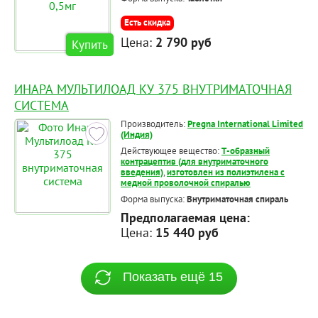
Есть скидка
Цена:
2 790 руб
Купить
ИНАРА МУЛЬТИЛОАД КУ 375 ВНУТРИМАТОЧНАЯ
СИСТЕМА
Производитель:
Pregna International Limited
(Индия)
Действующее вещество:
Т-образный
контрацептив (для внутриматочного
введения)
,
изготовлен из полиэтилена с
медной проволочной спиралью
Форма выпуска:
Внутриматочная спираль
Предполагаемая цена:
Цена:
15 440 руб
Показать ещё 15