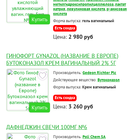
метилгидроксипропилцеллюлоза
,
лактат
натрия
,
левулиновая кислота
,
р-анисовая
кислота
Купить
Форма выпуска:
гель вагинальный
Есть скидка
Цена:
2 980 руб
ГИНОФОРТ GYNAZOL (НАЗВАНИЕ В ЕВРОПЕ)
БУТОКОНАЗОЛ КРЕМ ВАГИНАЛЬНЫЙ 2% 5Г
Производитель:
Gedeon Richter Plc
Действующее вещество:
Бутоконазол
Форма выпуска:
Крем вагинальный
Есть скидка
Цена:
3 260 руб
Купить
ДАФНЕДЖИН СВЕЧИ 100МГ №6
Производитель:
Poli Chem SA