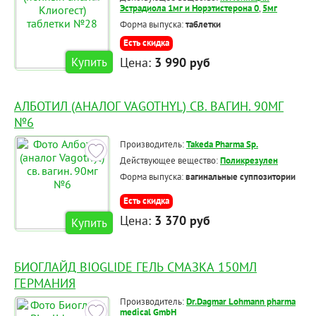
Эстрадиола 1мг и Норэтистерона 0
,
5мг
Форма выпуска:
таблетки
Есть скидка
Цена:
3 990 руб
Купить
АЛБОТИЛ (АНАЛОГ VAGOTHYL) СВ. ВАГИН. 90МГ
№6
Производитель:
Takeda Pharma Sp.
Действующее вещество:
Поликрезулен
Форма выпуска:
вагинальные суппозитории
Есть скидка
Цена:
3 370 руб
Купить
БИОГЛАЙД BIOGLIDE ГЕЛЬ СМАЗКА 150МЛ
ГЕРМАНИЯ
Производитель:
Dr.Dagmar Lohmann pharma
medical GmbH