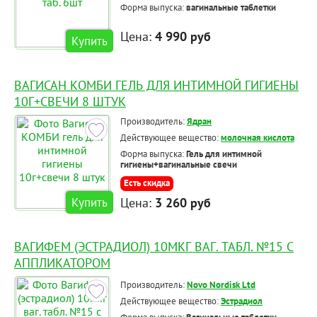
Форма выпуска:
вагинальные таблетки
Цена:
4 990 руб
Купить
ВАГИСАН КОМБИ ГЕЛЬ ДЛЯ ИНТИМНОЙ ГИГИЕНЫ
10Г+СВЕЧИ 8 ШТУК
Производитель:
Ядран
Действующее вещество:
молочная кислота
Форма выпуска:
Гель для интимной
гигиены+вагинальные свечи
Есть скидка
Цена:
3 260 руб
Купить
ВАГИФЕМ (ЭСТРАДИОЛ) 10МКГ ВАГ. ТАБЛ. №15 С
АППЛИКАТОРОМ
Производитель:
Novo Nordisk Ltd
Действующее вещество:
Эстрадиол