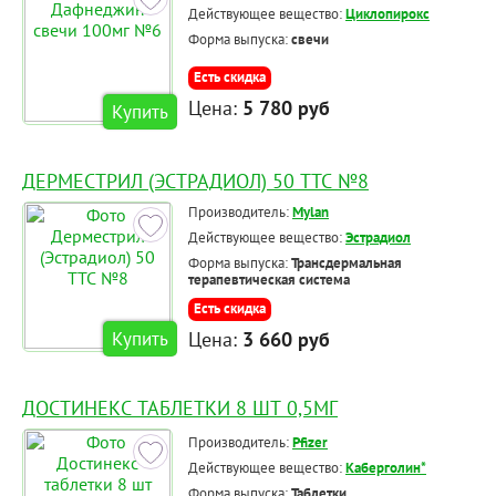
Действующее вещество:
Циклопирокс
Форма выпуска:
свечи
Есть скидка
Цена:
5 780 руб
Купить
ДЕРМЕСТРИЛ (ЭСТРАДИОЛ) 50 ТТС №8
Производитель:
Mylan
Действующее вещество:
Эстрадиол
Форма выпуска:
Трансдермальная
терапевтическая система
Есть скидка
Цена:
3 660 руб
Купить
ДОСТИНЕКС ТАБЛЕТКИ 8 ШТ 0,5МГ
Производитель:
Pfizer
Действующее вещество:
Каберголин*
Форма выпуска:
Таблетки