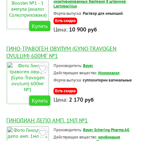
инактивированных бактерий 8 штаммов
Lactobacillus
Форма выпуска:
Раствор для инъекций
Есть скидка
Купить
Цена:
10 900 руб
ГИНО-ТРАВОГЕН ОВУЛУМ (GYNO-TRAVOGEN
OVULUM) 600МГ №1
Производитель:
Bayer
Действующее вещество:
Изоконазол
Форма выпуска:
суппозитории вагинальные
Есть скидка
Цена:
2 170 руб
Купить
ГИНОДИАН ДЕПО АМП. 1МЛ №1
Производитель:
Bayer Schering Pharma AG
Действующее вещество:
комбинация